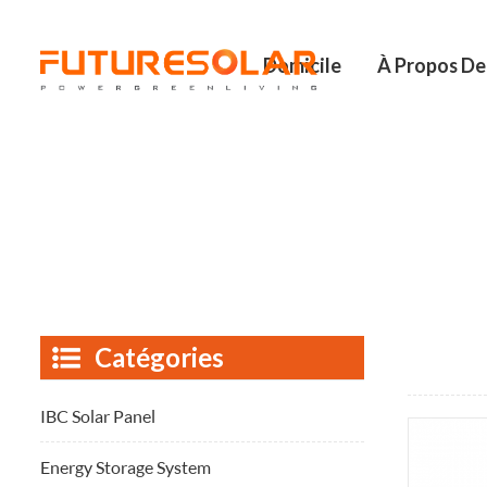
Domicile
À Propos De
Catégories
IBC Solar Panel
Energy Storage System