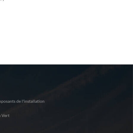
posants de l'installation
 Vert