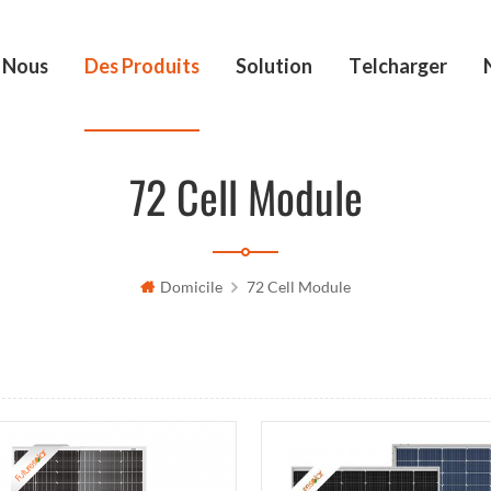
 Nous
Des Produits
Solution
Telcharger
72 Cell Module
Domicile
72 Cell Module