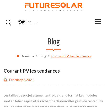
FR
Blog
Domicile
Blog
Courant PV Les Tendances
Courant PV les tendances
February 8,2021.
Les tailles de projet augmentent, plus grand format Les modules
sont en tête d'esprit et la recherche de nouvelles gains de rentabilité
est une priorité pour les entreprises de tous les stages Segments.