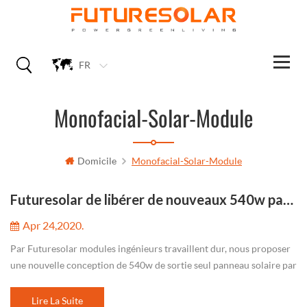
FR
Monofacial-Solar-Module
Domicile
Monofacial-Solar-Module
Futuresolar de libérer de nouveaux 540w panneaux solaires
Apr 24,2020.
Par Futuresolar modules ingénieurs travaillent dur, nous proposer
une nouvelle conception de 540w de sortie seul panneau solaire par
158.75 mm carré Mono PERC Cellule Solaire . Nous arrivons de
sortie...
Lire La Suite