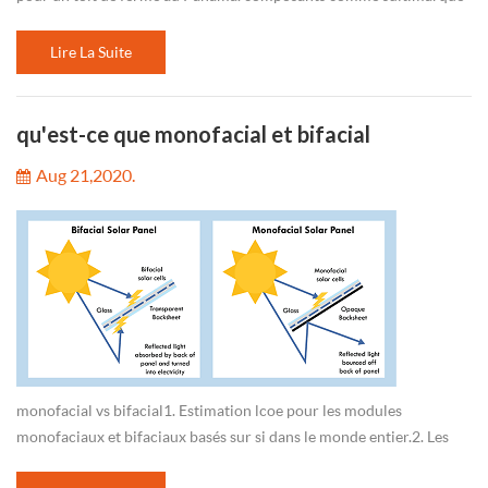
futuresolar 320wpanneaux solaires poly, onduleurs de
raccordement au r...
Lire La Suite
qu'est-ce que monofacial et bifacial
Aug 21,2020.
monofacial vs bifacial1. Estimation lcoe pour les modules
monofaciaux et bifaciaux basés sur si dans le monde entier.2. Les
systèmes photovoltaïques monofaciaux sont plus rentables aux