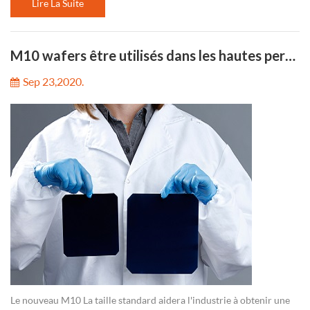
latitudes infér...
Lire La Suite
M10 wafers être utilisés dans les hautes performances FUTURESOLAR modules
Sep 23,2020.
Le nouveau M10 La taille standard aidera l'industrie à obtenir une