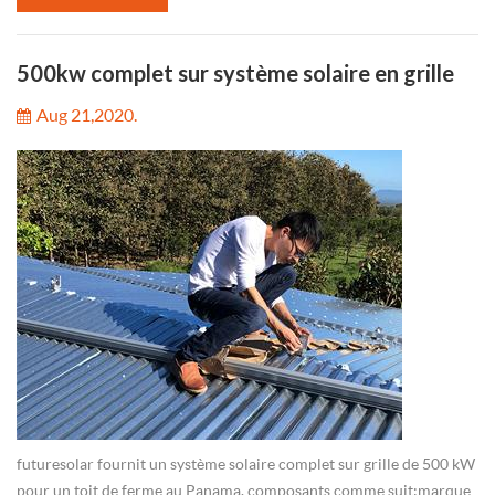
500kw complet sur système solaire en grille
Aug 21,2020.
futuresolar fournit un système solaire complet sur grille de 500 kW
pour un toit de ferme au Panama. composants comme suit:marque