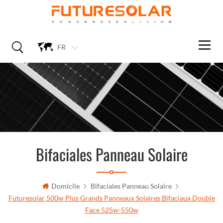
FR
Bifaciales Panneau Solaire
Domicile
Bifaciales Panneau Solaire
Futuresolar 500w Plus Grands Panneaux Solaires Bifaciaux Double
Face 525w-550w