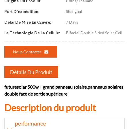
China/Thailand
Origine Du Produit:
Shanghai
Port D'expédition:
7 Days
Délai De Mise En Œuvre:
Bifacial Double Sided Solar Cell
La Technologie De La Cellule:
Nous Contacter
Détails Du Produit
futuresolar 500w + grand panneau solaire,
panneaux solaires
double face de sortie supérieure
Description du produit
performance