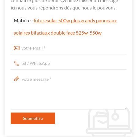
connaître plus de détails,veuillez laisser un message
ici,nous vous répondrons dès que nous le pouvons.
Matière :
futuresolar 500w plus grands panneaux
solaires bifaciaux double face 525w-550w